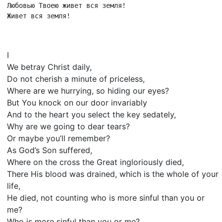
Любовью Твоею живет вся земля!

Живет вся земля!
I
We betray Christ daily,
Do not cherish a minute of priceless,
Where are we hurrying, so hiding our eyes?
But You knock on our door invariably
And to the heart you select the key sedately,
Why are we going to dear tears?
Or maybe you’ll remember?
As God’s Son suffered,
Where on the cross the Great ingloriously died,
There His blood was drained, which is the whole of your
life,
He died, not counting who is more sinful than you or
me?
Who is more sinful than you or me?